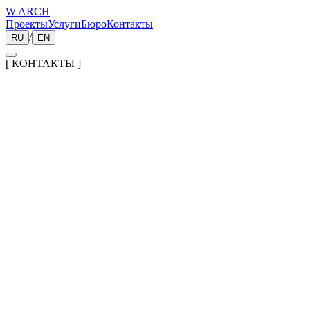
W ARCH
Проекты
Услуги
Бюро
Контакты
/
RU
EN
[
КОНТАКТЫ
]