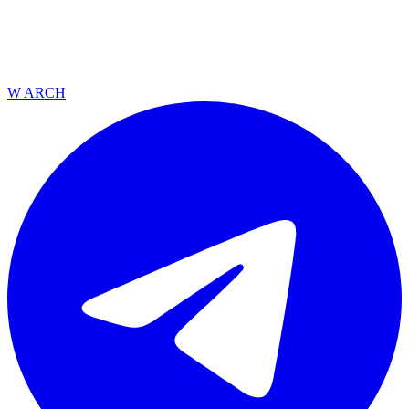
W ARCH