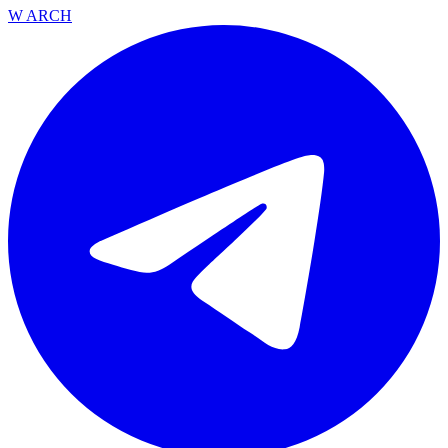
W ARCH