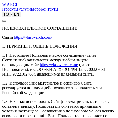
W ARCH
Проекты
Услуги
Бюро
Контакты
/
RU
EN
ПОЛЬЗОВАТЕЛЬСКОЕ СОГЛАШЕНИЕ
Сайта
https://vlasovarch.com/
1. ТЕРМИНЫ И ОБЩИЕ ПОЛОЖЕНИЯ
1.1. Настоящее Пользовательское соглашение (далее –
Соглашение) заключается между любым лицом,
использующим сайт
https://vlasovarch.com/
(далее –
Пользователь), и ООО «ВИ АРХ» (ОГРН 1257700327081,
ИНН 9722102463), являющимся владельцем сайта.
1.2. Использование материалов и сервисов Сайта
регулируется нормами действующего законодательства
Российской Федерации.
1.3. Начиная использовать Сайт (просматривать материалы,
оставлять заявки), Пользователь считается принявшим
условия настоящего Соглашения в полном объеме, без всяких
оговорок и исключений. Если Пользователь не согласен с